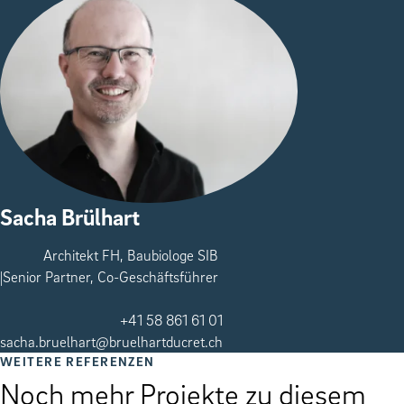
Sacha Brülhart
Architekt FH, Baubiologe SIB
Senior Partner, Co-Geschäftsführer
+41 58 861 61 01
sacha.bruelhart@bruelhartducret.ch
WEITERE REFERENZEN
Noch mehr Projekte zu diesem