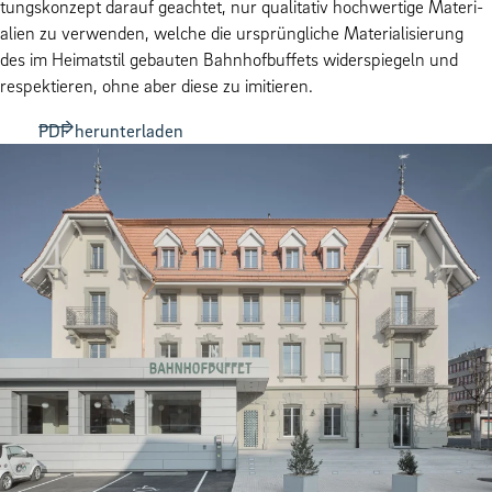
tungskonzept darauf geachtet, nur qual­i­ta­tiv hochw­er­tige Mate­ri­
alien zu ver­wen­den, welche die ursprüngliche Mate­ri­al­isierung
des im Heimat­stil ge­bauten Bahn­hof­buf­fets wider­spiegeln und
respek­tieren, ohne aber diese zu imitieren.
PDF herunterladen