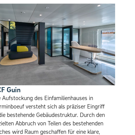
F Guin
e Aufstockung des Einfamilienhauses in
minboeuf versteht sich als präziser Eingriff
 die bestehende Gebäudestruktur. Durch den
zielten Abbruch von Teilen des bestehenden
ches wird Raum geschaffen für eine klare,