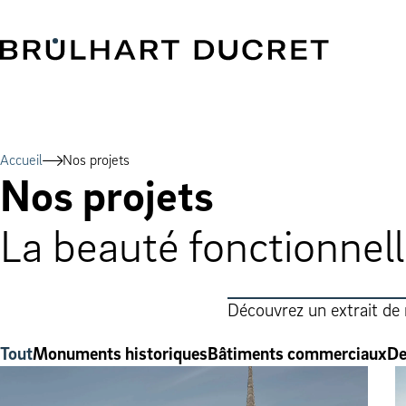
Accueil
Nos projets
Nos projets
La beauté fonctionnel
Découvrez un extrait de
Tout
Monuments historiques
Bâtiments commerciaux
De