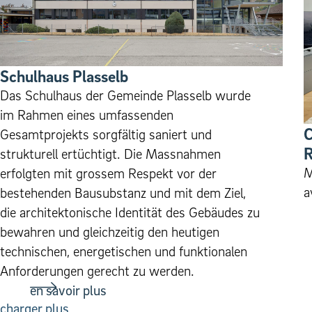
Schulhaus Plasselb
Das Schulhaus der Gemeinde Plasselb wurde
im Rahmen eines umfassenden
C
Gesamtprojekts sorgfältig saniert und
R
strukturell ertüchtigt. Die Massnahmen
M
erfolgten mit grossem Respekt vor der
a
bestehenden Bausubstanz und mit dem Ziel,
die architektonische Identität des Gebäudes zu
bewahren und gleichzeitig den heutigen
technischen, energetischen und funktionalen
Anforderungen gerecht zu werden.
en savoir plus
charger plus