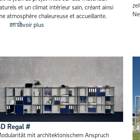
ze
aturels et un climat intérieur sain, créant ainsi
Ne
ne atmosphère chaleureuse et accueillante.
en savoir plus
D Regal #
odularität mit architektonischem Anspruch