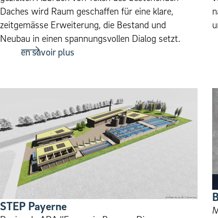
Daches wird Raum geschaffen für eine klare,
n
zeitgemässe Erweiterung, die Bestand und
u
Neubau in einen spannungsvollen Dialog setzt.
en savoir plus
B
STEP Payerne
M