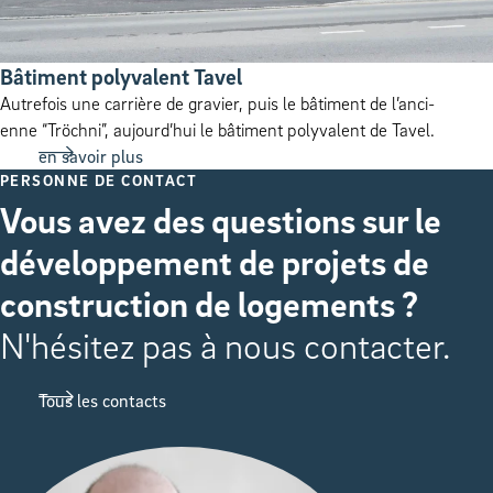
Bâti­ment poly­va­lent Tavel
Autre­fois une car­rière de gravier, puis le bâti­ment de l’an­ci­
enne ​“Tröch­ni”, aujour­d’hui le bâti­ment poly­va­lent de Tavel.
en savoir plus
PERSONNE DE CONTACT
Vous avez des questions sur le
développement de projets de
construction de logements ?
N'hésitez pas à nous contacter.
Tous les contacts