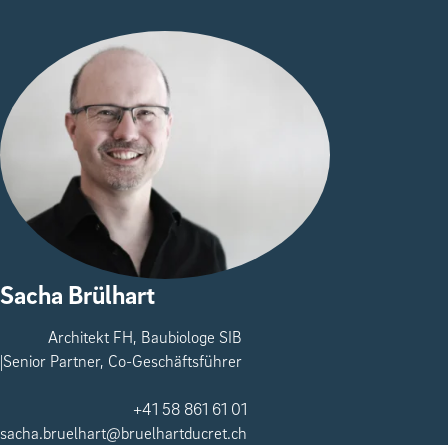
Sacha Brülhart
Architekt FH, Baubiologe SIB
Senior Partner, Co-Geschäftsführer
+41 58 861 61 01
sacha.bruelhart@bruelhartducret.ch