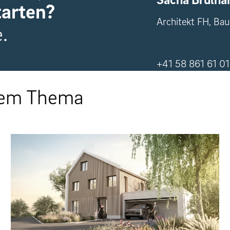
tarten?
Architekt FH, Bau
.
+41 58 861 61 01
esem Thema