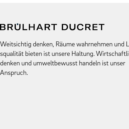
Weit­sichtig denken, Räume wahrnehmen und 
squal­ität bieten ist unsere Hal­tung. Wirtschaftl
denken und umwelt­be­wusst han­deln ist unser
Anspruch.