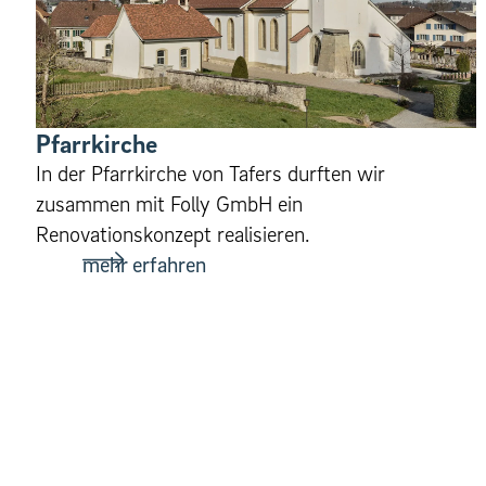
Pfar­rkirche
In der Pfarrkirche von Tafers durften wir
zusammen mit Folly GmbH ein
Renovationskonzept realisieren.
mehr erfahren