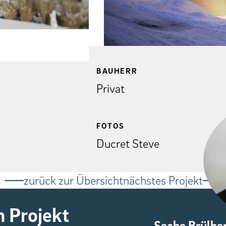
BAUHERR
Privat
FOTOS
Ducret Steve
zurück zur Übersicht
nächstes Projekt
 Projekt
Sacha Brülha