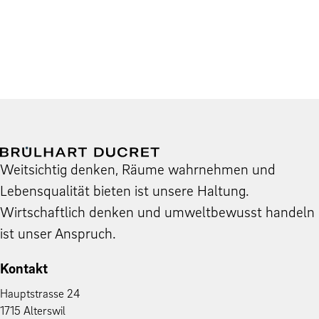
Weit­sichtig denken, Räume wahrnehmen und
Leben­squal­ität bieten ist unsere Hal­tung.
Wirtschaftlich denken und umwelt­be­wusst han­deln
ist unser Anspruch.
Kontakt
Haupt­strasse 24
1715 Alter­swil