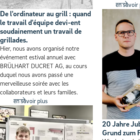
en savoir
De l'ordinateur au grill : quand
le travail d'équipe devi-ent
soudainement un travail de
grillades.
Hier, nous avons organisé notre
événement estival annuel avec
BRÜLHART DUCRET AG, au cours
duquel nous avons passé une
merveilleuse soirée avec les
collaborateurs et leurs familles.
en savoir plus
20 Jahre Ju
Grund zum F