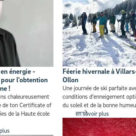
en énergie -
Féerie hivernale à Villars
 pour l'obtention
Ollon
me !
Une journée de ski parfaite av
tons chaleureusement
conditions d'enneigement opti
e de ton Certificate of
du soleil et de la bonne humeu
es de la Haute école
en savoir plus
 plus