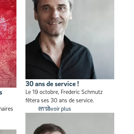
30 ans de service !
s
Le 19 octobre, Frederic Schmutz
fêtera ses 30 ans de service.
naires
en savoir plus