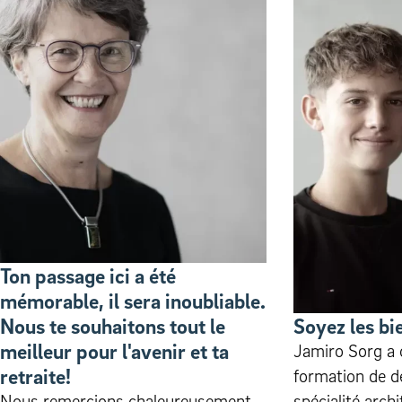
Ton passage ici a été
mémorable, il sera inoubliable.
Nous te souhaitons tout le
Soyez les bi
meilleur pour l'avenir et ta
Jamiro Sorg a
retraite!
formation de d
Nous remercions chaleureusement
spécialité archi