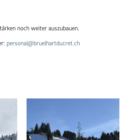
Stärken noch weiter auszubauen.
er:
personal@bruelhartducret.ch