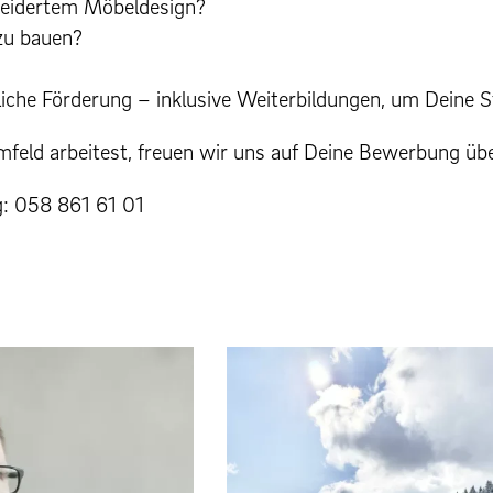
hneidertem Möbeldesign?
 zu bauen?
liche Förderung – inklusive Weiterbildungen, um Deine 
mfeld arbeitest, freuen wir uns auf Deine Bewerbung üb
g: 058 861 61 01