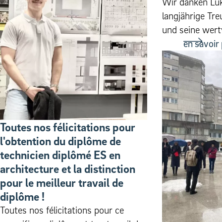
Wir danken Luk
langjährige Tre
und seine wertv
en savoir
Toutes nos félicitations pour
l'obtention du diplôme de
technicien diplômé ES en
architecture et la distinction
pour le meilleur travail de
diplôme !
Toutes nos félicitations pour ce