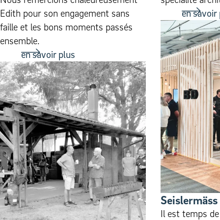
Edith pour son engagement sans
en savoir
faille et les bons moments passés
ensemble.
en savoir plus
Seislermäss
Il est temps de