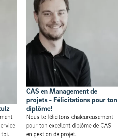
CAS en Management de
projets - Félicitations pour ton
tulz
diplôme!
ement
Nous te félicitons chaleureusement
service
pour ton excellent diplôme de CAS
toi.
en gestion de projet.