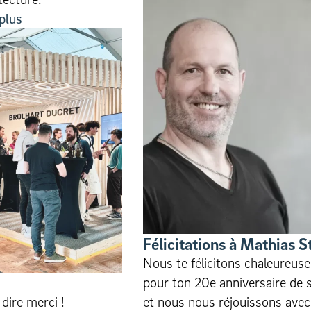
 plus
Félic­i­ta­tions à Mathias S
Nous te félicitons chaleureus
pour ton 20e anniversaire de 
 dire merci !
et nous nous réjouissons avec 