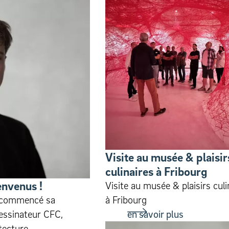
Visite au musée & plaisir
culinaires à Fribourg
envenus !
Visite au musée & plaisirs culi
 commencé sa
à Fribourg
essinateur CFC,
en savoir plus
tecture.