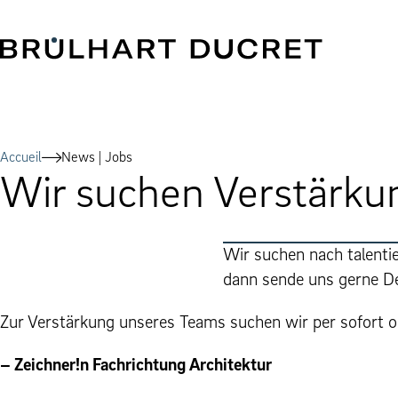
Accueil
News | Jobs
Wir suchen Verstärku
Wir suchen nach tal­en­ti
dann sende uns gerne D
Zur Verstärkung unseres Teams suchen wir per sofort o
– Zeichner!n Fachrichtung Architektur