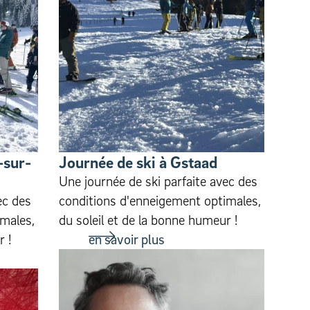
-sur-
Journée de ski à Gstaad
Une journée de ski parfaite avec des
ec des
conditions d'enneigement optimales,
males,
du soleil et de la bonne humeur !
r !
en savoir plus