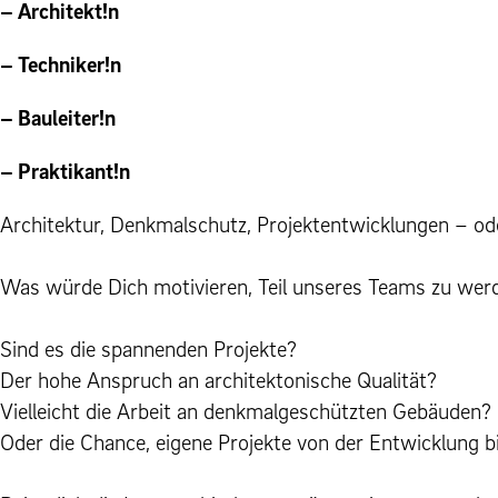
– Architekt!n
– Techniker!n
– Bauleiter!n
– Praktikant!n
Architektur, Denkmalschutz, Projektentwicklungen – od
Was würde Dich motivieren, Teil unseres Teams zu wer
Sind es die spannenden Projekte?
Der hohe Anspruch an architektonische Qualität?
Vielleicht die Arbeit an denkmalgeschützten Gebäuden?
Oder die Chance, eigene Projekte von der Entwicklung bis