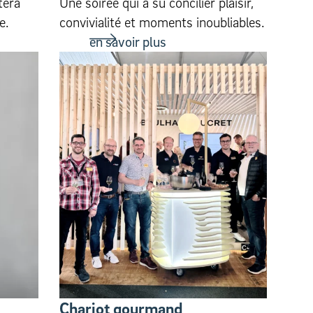
tera
Une soirée qui a su concilier plaisir,
e.
convivialité et moments inoubliables.
en savoir plus
Chariot gourmand