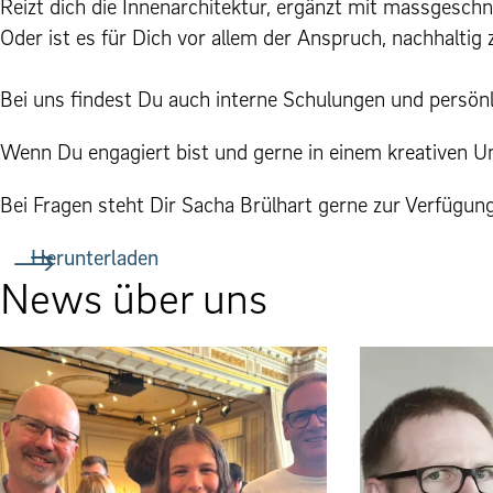
Reizt dich die Innenarchitektur, ergänzt mit massgesc
Oder ist es für Dich vor allem der Anspruch, nachhaltig
Bei uns findest Du auch interne Schulungen und persön
Wenn Du engagiert bist und gerne in einem kreativen U
Bei Fragen steht Dir Sacha Brülhart gerne zur Verfügun
Herunterladen
News über uns