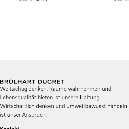
Weit­sichtig denken, Räume wahrnehmen und
Leben­squal­ität bieten ist unsere Hal­tung.
Wirtschaftlich denken und umwelt­be­wusst han­deln
ist unser Anspruch.
Kontakt